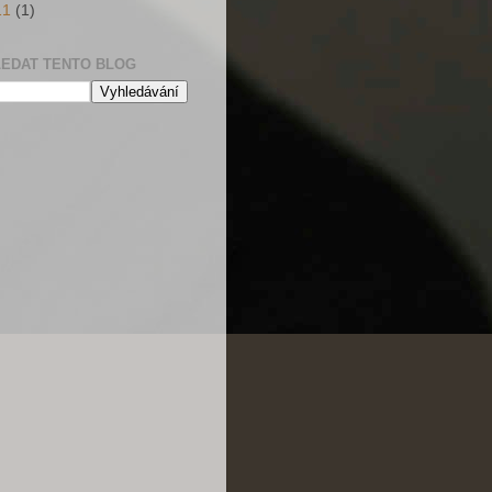
11
(1)
EDAT TENTO BLOG