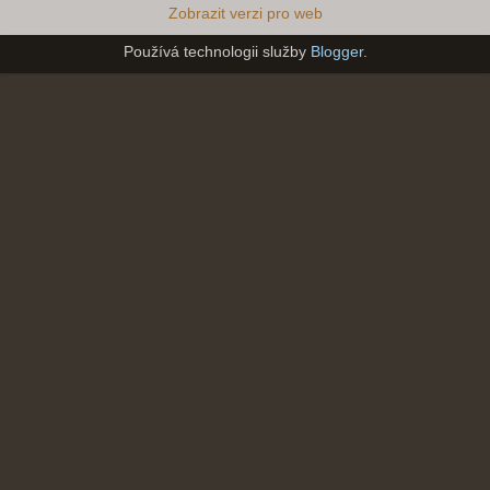
Zobrazit verzi pro web
Používá technologii služby
Blogger
.