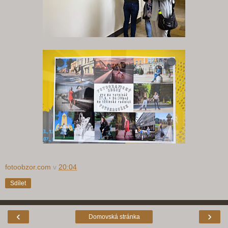
fotoobzor.com
v
20:04
Sdílet
‹
›
Domovská stránka